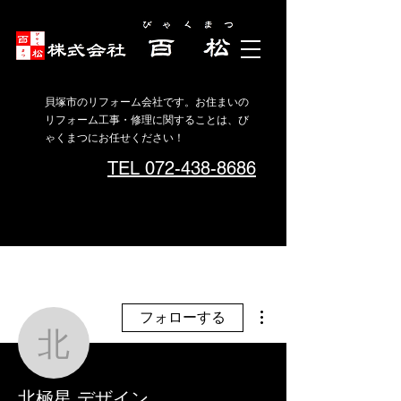
貝塚市のリフォーム会社です。お住まいの
リフォーム工事・修理に関することは、び
ゃくまつにお任せください！
TEL 072-438-8686
その他
フォローする
北極星 デザイン
北極星 デザイン